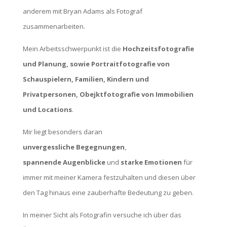
anderem mit Bryan Adams als Fotograf
zusammenarbeiten.
Mein Arbeitsschwerpunkt ist die
Hochzeitsfotografie
und Planung, sowie Portraitfotografie von
Schauspielern, Familien,
Kindern und
Privatpersonen, Obejktfotografie von Immobilien
und Locations
.
Mir liegt besonders daran
unvergessliche
Begegnungen
,
spannende
Augenblicke
und
starke
Emotionen
für
immer mit meiner Kamera festzuhalten und diesen über
den Tag hinaus eine zauberhafte Bedeutung zu geben.
In meiner Sicht als Fotografin versuche ich über das