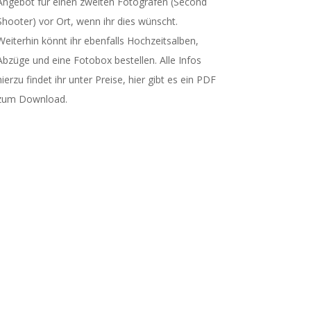
Angebot für einen zweiten Fotografen (Second
Shooter) vor Ort, wenn ihr dies wünscht.
Weiterhin könnt ihr ebenfalls Hochzeitsalben,
Abzüge und eine Fotobox bestellen. Alle Infos
hierzu findet ihr unter Preise, hier gibt es ein PDF
zum Download.