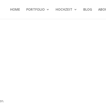
HOME
PORTFOLIO
HOCHZEIT
BLOG
ABO
en.