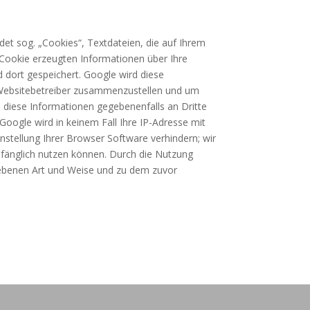
et sog. „Cookies“, Textdateien, die auf Ihrem
Cookie erzeugten Informationen über Ihre
d dort gespeichert. Google wird diese
e Websitebetreiber zusammenzustellen und um
 diese Informationen gegebenenfalls an Dritte
Google wird in keinem Fall Ihre IP-Adresse mit
nstellung Ihrer Browser Software verhindern; wir
umfänglich nutzen können. Durch die Nutzung
riebenen Art und Weise und zu dem zuvor