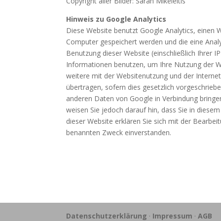
Copyright aller Bilder: Sarah Mikeleitis
Hinweis zu Google Analytics
Diese Website benutzt Google Analytics, einen W
Computer gespeichert werden und die eine Analy
Benutzung dieser Website (einschließlich Ihrer 
Informationen benutzen, um Ihre Nutzung der W
weitere mit der Websitenutzung und der Interne
übertragen, sofern dies gesetzlich vorgeschrieb
anderen Daten von Google in Verbindung bringen.
weisen Sie jedoch darauf hin, dass Sie in diese
dieser Website erklären Sie sich mit der Bearb
benannten Zweck einverstanden.
Datenschutzerklärung
·
Impressum
·
AGB