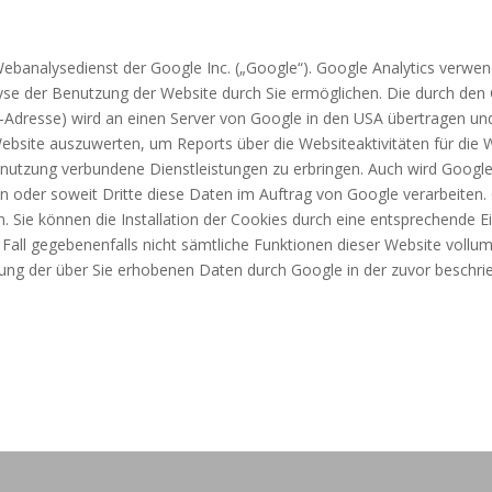
ebanalysedienst der Google Inc. („Google“). Google Analytics verwend
se der Benutzung der Website durch Sie ermöglichen. Die durch den 
IP-Adresse) wird an einen Server von Google in den USA übertragen un
ebsite auszuwerten, um Reports über die Websiteaktivitäten für di
tnutzung verbundene Dienstleistungen zu erbringen. Auch wird Google
en oder soweit Dritte diese Daten im Auftrag von Google verarbeiten. 
 Sie können die Installation der Cookies durch eine entsprechende Ei
m Fall gegebenenfalls nicht sämtliche Funktionen dieser Website voll
eitung der über Sie erhobenen Daten durch Google in der zuvor besch